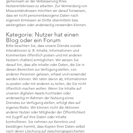
gemeinsam an der Verbesserung Ihres
Nutzererlebnisses zu arbeiten. Zur Vermeidung von
Missverständnissen möchten wir darauf hinweisen,
dass wir nicht personenbezogene Daten nach
eigenem Ermessen an Dritte übermitteln bzw.
weitergeben oder anderweitig verwenden können.
Kategorie: Nutzer hat einen
Blog oder ein Forum
Bitte beachten Sie, dass unsere Dienste soziale
Interaktionen (z. B. Inhalte, Informationen und
Kommentare öffentlich posten und mit anderen
Nutzern chatten) ermöglichen. Wir weisen Sie
darauf hin, dass alle Inhalte oder Daten, die Sie in
diesen Bereichen zur Verfügung stellen, von
anderen Personen gelesen, erfasst und verwendet
werden können. Wir raten davon ab, Informationen
zu posten oder mit anderen zu teilen, die Sie nicht
öffentlich machen wollen. Wenn Sie Inhalte auf
unseren digitalen Assets hochladen oder
anderweitig im Rahmen der Nutzung eines
Dienstes zur Verfügung stellen, erfolgt dies auf
eigenes Risiko. Wir können nicht die Aktionen
anderer Nutzer oder Mitglieder der Öffentlichkeit
mit Zugriff auf Ihre Daten oder Inhalte
kontrollieren. Sie nehmen zur Kenntnis und
bestätigen hiermit, dass Kopien Ihrer Daten selbst
nach deren Löschung auf zwischengespeicherten