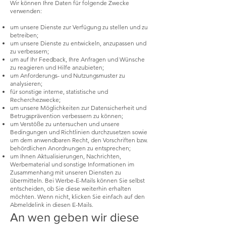
Wir können Ihre Daten für folgende Zwecke
verwenden:
um unsere Dienste zur Verfügung zu stellen und zu
betreiben;
um unsere Dienste zu entwickeln, anzupassen und
zu verbessern;
um auf Ihr Feedback, Ihre Anfragen und Wünsche
zu reagieren und Hilfe anzubieten;
um Anforderungs- und Nutzungsmuster zu
analysieren;
für sonstige interne, statistische und
Recherchezwecke;
um unsere Möglichkeiten zur Datensicherheit und
Betrugsprävention verbessern zu können;
um Verstöße zu untersuchen und unsere
Bedingungen und Richtlinien durchzusetzen sowie
um dem anwendbaren Recht, den Vorschriften bzw.
behördlichen Anordnungen zu entsprechen;
um Ihnen Aktualisierungen, Nachrichten,
Werbematerial und sonstige Informationen im
Zusammenhang mit unseren Diensten zu
übermitteln. Bei Werbe-E-Mails können Sie selbst
entscheiden, ob Sie diese weiterhin erhalten
möchten. Wenn nicht, klicken Sie einfach auf den
Abmeldelink in diesen E-Mails.
An wen geben wir diese