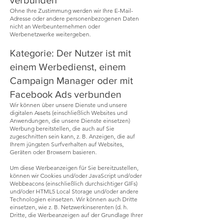
verbunden
Ohne Ihre Zustimmung werden wir Ihre E-Mail-
Adresse oder andere personenbezogenen Daten
nicht an Werbeunternehmen oder
Werbenetzwerke weitergeben.
Kategorie: Der Nutzer ist mit
einem Werbedienst, einem
Campaign Manager oder mit
Facebook Ads verbunden
Wir können über unsere Dienste und unsere
digitalen Assets (einschließlich Websites und
Anwendungen, die unsere Dienste einsetzen)
Werbung bereitstellen, die auch auf Sie
zugeschnitten sein kann, z. B. Anzeigen, die auf
Ihrem jüngsten Surfverhalten auf Websites,
Geräten oder Browsern basieren.
Um diese Werbeanzeigen für Sie bereitzustellen,
können wir Cookies und/oder JavaScript und/oder
Webbeacons (einschließlich durchsichtiger GIFs)
und/oder HTML5 Local Storage und/oder andere
Technologien einsetzen. Wir können auch Dritte
einsetzen, wie z. B. Netzwerkinserenten (d. h.
Dritte, die Werbeanzeigen auf der Grundlage Ihrer