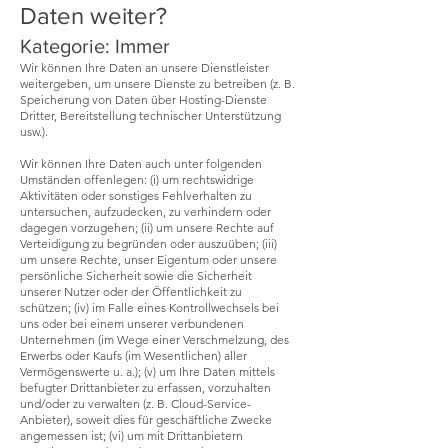
Daten weiter?
Kategorie: Immer
Wir können Ihre Daten an unsere Dienstleister
weitergeben, um unsere Dienste zu betreiben (z. B.
Speicherung von Daten über Hosting-Dienste
Dritter, Bereitstellung technischer Unterstützung
usw.).
Wir können Ihre Daten auch unter folgenden
Umständen offenlegen: (i) um rechtswidrige
Aktivitäten oder sonstiges Fehlverhalten zu
untersuchen, aufzudecken, zu verhindern oder
dagegen vorzugehen; (ii) um unsere Rechte auf
Verteidigung zu begründen oder auszuüben; (iii)
um unsere Rechte, unser Eigentum oder unsere
persönliche Sicherheit sowie die Sicherheit
unserer Nutzer oder der Öffentlichkeit zu
schützen; (iv) im Falle eines Kontrollwechsels bei
uns oder bei einem unserer verbundenen
Unternehmen (im Wege einer Verschmelzung, des
Erwerbs oder Kaufs (im Wesentlichen) aller
Vermögenswerte u. a.); (v) um Ihre Daten mittels
befugter Drittanbieter zu erfassen, vorzuhalten
und/oder zu verwalten (z. B. Cloud-Service-
Anbieter), soweit dies für geschäftliche Zwecke
angemessen ist; (vi) um mit Drittanbietern